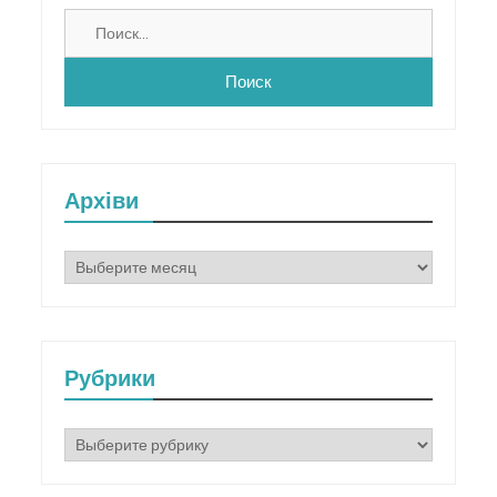
Найти:
Архіви
Архіви
Рубрики
Рубрики