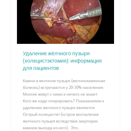
Удаление жёлчного пузыря
(холецистэктомия): информация
для пациентов
Камни в желчном пузыре (желчнокаменная
болезнь) встречаются у 20-30% населения.
Многие живут с ними и ничего не знают.
Кого же надо оперировать? Показаниями к
удалению желчного пузыря являются:
Острый холецистит (острое воспаление
желчного пузыря вследствие закупорки
камнем выхода из него). Это…