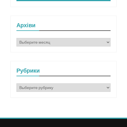
Архіви
Архіви
Рубрики
Рубрики