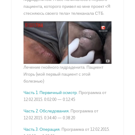
пациента, которого привел ко мне проект «Я
стесняюсь своего тела» телеканала СТБ.
Лечение гнойного гидраденита. Пациент
Игорь (мой первый пациент с этой
болезнью)
Часть 1. Первичный осмотр.
Программа от
12.02.2015. 0:02:00 — 0:12:45
Часть 2. Обследования.
Программа от
12.02.2015. 0:34:40 — 0:38:20
Часть 3. Операция.
Программа от 12.02.2015.