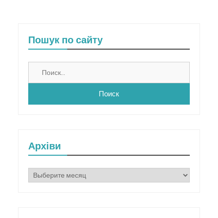
Пошук по сайту
Найти:
Архіви
Архіви