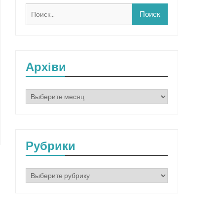
Найти:
Архіви
Архіви
Рубрики
Рубрики