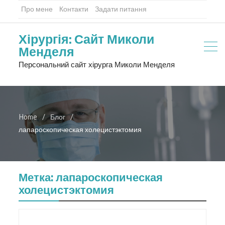
Про мене
Контакти
Задати питання
Хірургія: Сайт Миколи
Менделя
Персональний сайт хірурга Миколи Менделя
Home
Блог
лапароскопическая холецистэктомия
Метка:
лапароскопическая
холецистэктомия