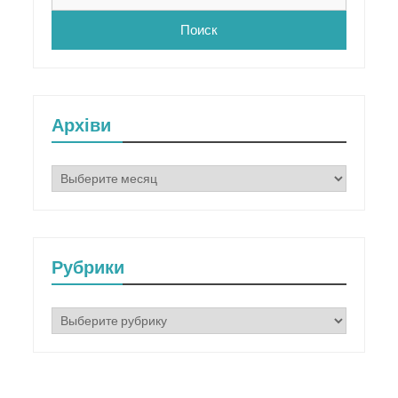
Архіви
Архіви
Рубрики
Рубрики