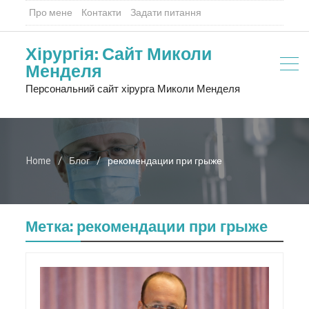
Про мене
Контакти
Задати питання
Хірургія: Сайт Миколи
Менделя
Персональний сайт хірурга Миколи Менделя
Home
Блог
рекомендации при грыже
Метка:
рекомендации при грыже