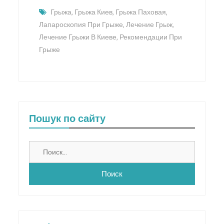
Грыжа
,
Грыжа Киев
,
Грыжа Паховая
,
Лапароскопия При Грыже
,
Лечение Грыж
,
Лечение Грыжи В Киеве
,
Рекомендации При
Грыже
Пошук по сайту
Найти: