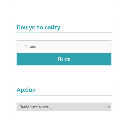
Пошук по сайту
Найти:
Архіви
Архіви