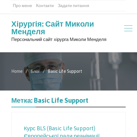
Про мене
Контакти
Задати питання
Хірургія: Сайт Миколи
Менделя
Персональний сайт хірурга Миколи Менделя
Home
Блог
Basic Life Support
Метка:
Basic Life Support
Курс BLS (Basic Life Support)
Європейської ради реанімації