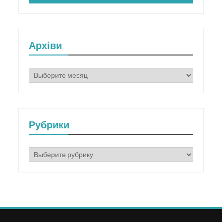
Архіви
Архіви
Рубрики
Рубрики