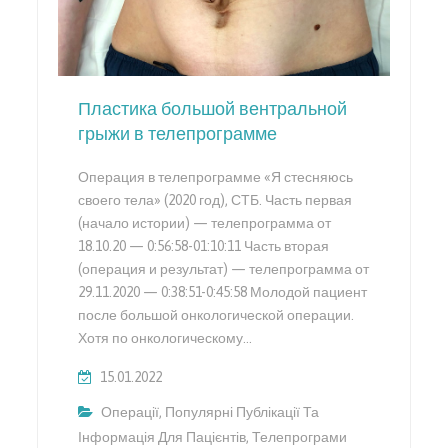
Пластика большой вентральной
грыжи в телепрограмме
Операция в телепрограмме «Я стесняюсь
своего тела» (2020 год), СТБ. Часть первая
(начало истории) — телепрограмма от
18.10.20 — 0:56:58-01:10:11 Часть вторая
(операция и результат) — телепрограмма от
29.11.2020 — 0:38:51-0:45:58 Молодой пациент
после большой онкологической операции.
Хотя по онкологическому…
15.01.2022
Операції
,
Популярні Публікації Та
Інформація Для Пацієнтів
,
Телепрограми