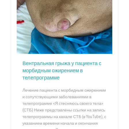
Вентральная грыжа у пациента с
морбидным ожирением в
телепрограмме
Лечение пациента с морбидным ожирением
и сопутствующими заболеваниями в
телепрограмме «Я стесняюсь своего тела»
(СТБ) Ниже представлены ссылки на запись
телепрограммы на канале СТБ (в YouTube), с
указанием времени начала и окончания