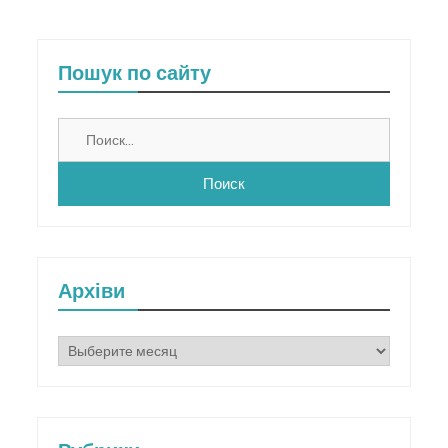
Пошук по сайту
Найти:
Архіви
Архіви