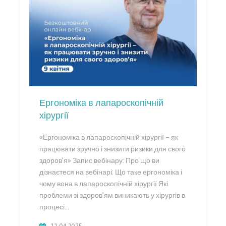
Ергономіка в лапароскопічній
хірургії
«Ергономіка в лапароскопічній хірургії – як
працювати зручно і знизити ризики для свого
здоров’я» Запис вебінару: Про що ви
дізнаєтеся на вебінарі: Що таке ергономіка і
чому вона в лапароскопічній хірургії Які
проблеми зі здоров’ям виникають у хірургів в
процесі…