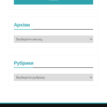
Архіви
Архіви
Рубрики
Рубрики