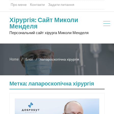
Про мене
Контакти
Задати питання
Хірургія: Сайт Миколи
Менделя
Персональний сайт хірурга Миколи Менделя
Home
Блог
лапароскопічна хірургія
Метка:
лапароскопічна хірургія