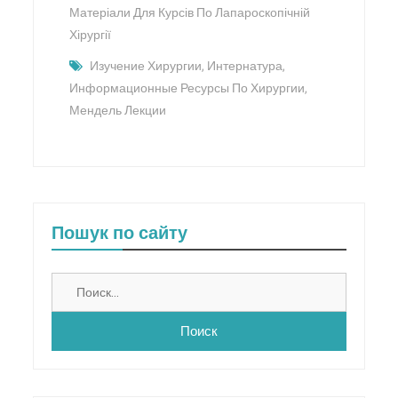
Матеріали Для Курсів По Лапароскопічній
Хірургії
Изучение Хирургии
,
Интернатура
,
Информационные Ресурсы По Хирургии
,
Мендель Лекции
Пошук по сайту
Найти: