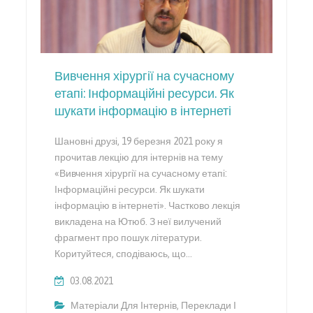
Вивчення хірургії на сучасному
етапі: Інформаційні ресурси. Як
шукати інформацію в інтернеті
Шановні друзі, 19 березня 2021 року я
прочитав лекцію для інтернів на тему
«Вивчення хірургії на сучасному етапі:
Інформаційні ресурси. Як шукати
інформацію в інтернеті». Частково лекція
викладена на Ютюб. З неї вилучений
фрагмент про пошук літератури.
Коритуйтеся, сподіваюсь, що…
03.08.2021
Матеріали Для Інтернів
,
Переклади І