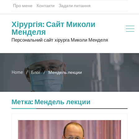
Про мене
Контакти
Задати питання
Хірургія: Сайт Миколи
Менделя
Персональний сайт хірурга Миколи Менделя
Home
Блог
Мендель лекции
Метка:
Мендель лекции