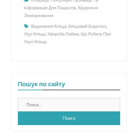
Інформація Для Пацієнтів
,
Хірургичні
Захворювання
Видалення Кліща
,
Кліщовий Бореліоз
,
Укус Кліща
,
Хвороба Лайма
,
Що Робити При
Укусі Кліща
Пошук по сайту
Найти: