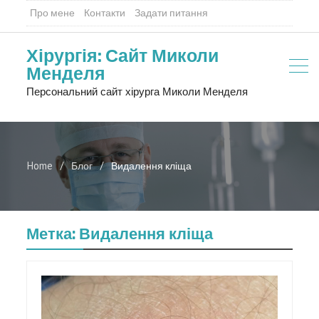
Про мене
Контакти
Задати питання
Хірургія: Сайт Миколи
Менделя
Персональний сайт хірурга Миколи Менделя
Home
Блог
Видалення кліща
Метка:
Видалення кліща