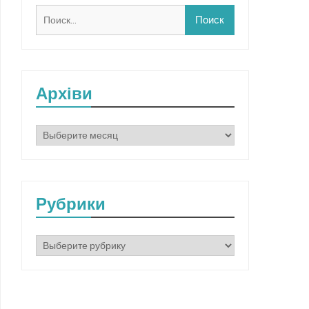
Найти:
Архіви
Архіви
Рубрики
Рубрики