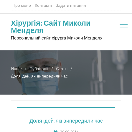
Про мене
Контакти
Задати питання
Хірургія: Сайт Миколи
Менделя
Персональний сайт хірурга Миколи Менделя
Home
Публікації
Статті
Доля ідей, які випередили час
Доля ідей, які випередили час