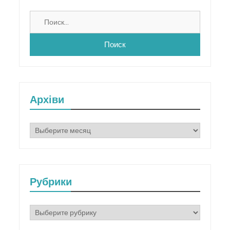
Найти:
Архіви
Архіви
Рубрики
Рубрики