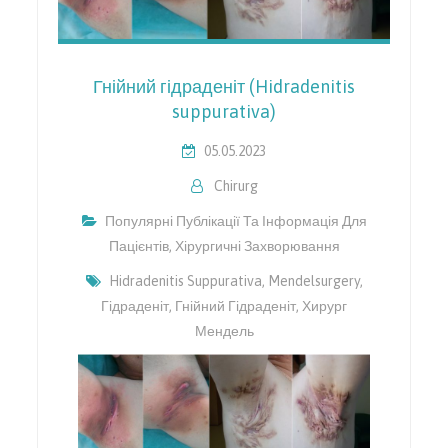
Гнійний гідраденіт (Hidradenitis
suppurativa)
05.05.2023
Chirurg
Популярні Публікації Та Інформація Для
Пацієнтів
,
Хірургичні Захворювання
Hidradenitis Suppurativa
,
Mendelsurgery
,
Гідраденіт
,
Гнійний Гідраденіт
,
Хирург
Мендель