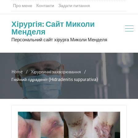
Про мене
Контакти
Задати питання
Хірургія: Сайт Миколи
Менделя
Персональний сайт хірурга Миколи Менделя
Home
Хірургичні захворювання
Гнійний гідраденіт (Hidradenitis suppurativa)