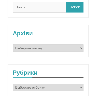
Найти:
Архіви
Архіви
Рубрики
Рубрики