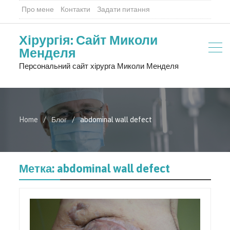
Про мене
Контакти
Задати питання
Хірургія: Сайт Миколи
Менделя
Персональний сайт хірурга Миколи Менделя
Home
Блог
abdominal wall defect
Метка:
abdominal wall defect