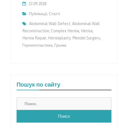
13.09.2018
Публікації
,
Статті
Abdominal Wall Defect
,
Abdominal Wall
Reconstruction
,
Complex Hernia
,
Hernia
,
Hernia Repair
,
Hernioplasty
,
Mendel.surgery
,
Герниопластика
,
Грыжа
Пошук по сайту
Найти: